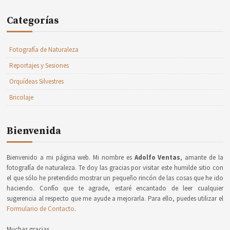
Categorías
Fotografía de Naturaleza
Reportajes y Sesiones
Orquídeas Silvestres
Bricolaje
Bienvenida
Bienvenido a mi página web. Mi nombre es
Adolfo Ventas
, amante de la
fotografía de naturaleza. Te doy las gracias por visitar este humilde sitio con
el que sólo he pretendido mostrar un pequeño rincón de las cosas que he ido
haciendo. Confío que te agrade, estaré encantado de leer cualquier
sugerencia al respecto que me ayude a mejorarla. Para ello, puedes utilizar el
Formulario de Contacto
.
Muchas gracias.