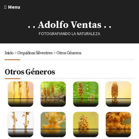
Menu
. . Adolfo Ventas . .
FOTOGRAFIANDO LA NATURALEZA
Inicio
>
Orquídeas Silvestres
>
Otros Géneros
Otros Géneros