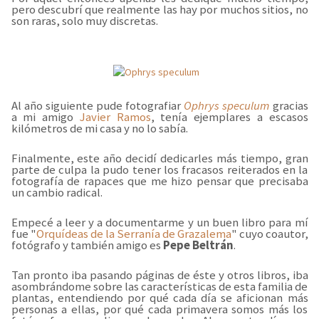
pero descubrí que realmente las hay por muchos sitios, no
son raras, solo muy discretas.
Al año siguiente pude fotografiar
Ophrys speculum
gracias
a mi amigo
Javier Ramos
, tenía ejemplares a escasos
kilómetros de mi casa y no lo sabía.
Finalmente, este año decidí dedicarles más tiempo, gran
parte de culpa la pudo tener los fracasos reiterados en la
fotografía de rapaces que me hizo pensar que precisaba
un cambio radical.
Empecé a leer y a documentarme y un buen libro para mí
fue "
Orquídeas de la Serranía de Grazalema
" cuyo coautor,
fotógrafo y también amigo es
Pepe Beltrán
.
Tan pronto iba pasando páginas de éste y otros libros, iba
asombrándome sobre las características de esta familia de
plantas, entendiendo por qué cada día se aficionan más
personas a ellas, por qué cada primavera somos más los