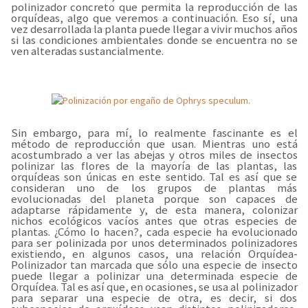
polinizador concreto que permita la reproducción de las
orquídeas, algo que veremos a continuación. Eso sí, una
vez desarrollada la planta puede llegar a vivir muchos años
si las condiciones ambientales donde se encuentra no se
ven alteradas sustancialmente.
Sin embargo, para mí, lo realmente fascinante es el
método de reproducción que usan. Mientras uno está
acostumbrado a ver las abejas y otros miles de insectos
polinizar las flores de la mayoría de las plantas, las
orquídeas son únicas en este sentido. Tal es así que se
consideran uno de los grupos de plantas más
evolucionadas del planeta porque son capaces de
adaptarse rápidamente y, de esta manera, colonizar
nichos ecológicos vacíos antes que otras especies de
plantas. ¿Cómo lo hacen?, cada especie ha evolucionado
para ser polinizada por unos determinados polinizadores
existiendo, en algunos casos, una relación Orquídea-
Polinizador tan marcada que sólo una especie de insecto
puede llegar a polinizar una determinada especie de
Orquídea. Tal es así que, en ocasiones, se usa al polinizador
para separar una especie de otra, es decir, si dos