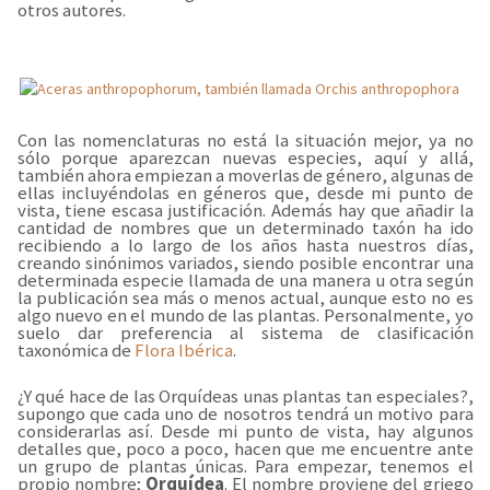
otros autores.
Con las nomenclaturas no está la situación mejor, ya no
sólo porque aparezcan nuevas especies, aquí y allá,
también ahora empiezan a moverlas de género, algunas de
ellas incluyéndolas en géneros que, desde mi punto de
vista, tiene escasa justificación. Además hay que añadir la
cantidad de nombres que un determinado taxón ha ido
recibiendo a lo largo de los años hasta nuestros días,
creando sinónimos variados, siendo posible encontrar una
determinada especie llamada de una manera u otra según
la publicación sea más o menos actual, aunque esto no es
algo nuevo en el mundo de las plantas. Personalmente, yo
suelo dar preferencia al sistema de clasificación
taxonómica de
Flora Ibérica
.
¿Y qué hace de las Orquídeas unas plantas tan especiales?,
supongo que cada uno de nosotros tendrá un motivo para
considerarlas así. Desde mi punto de vista, hay algunos
detalles que, poco a poco, hacen que me encuentre ante
un grupo de plantas únicas. Para empezar, tenemos el
propio nombre;
Orquídea
. El nombre proviene del griego