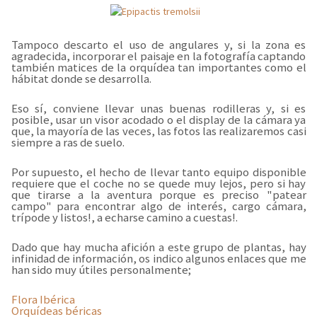
Tampoco descarto el uso de angulares y, si la zona es
agradecida, incorporar el paisaje en la fotografía captando
también matices de la orquídea tan importantes como el
hábitat donde se desarrolla.
Eso sí, conviene llevar unas buenas rodilleras y, si es
posible, usar un visor acodado o el display de la cámara ya
que, la mayoría de las veces, las fotos las realizaremos casi
siempre a ras de suelo.
Por supuesto, el hecho de llevar tanto equipo disponible
requiere que el coche no se quede muy lejos, pero si hay
que tirarse a la aventura porque es preciso "patear
campo" para encontrar algo de interés, cargo cámara,
trípode y listos!, a echarse camino a cuestas!.
Dado que hay mucha afición a este grupo de plantas, hay
infinidad de información, os indico algunos enlaces que me
han sido muy útiles personalmente;
Flora Ibérica
Orquídeas béricas