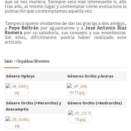
que se nos muriera. Siempre será más interesante ir, año
tras año, al mismo lugar y contemplar cómo evoluciona la
población que contemplamos aquella vez.
Tampoco quiero olvidarme de dar las gracias a dos amigos,
a
Pepe Beltrán
por aguantarme y a
José Antonio Díaz
Romera
por su sabiduría, sus consejos y sus enseñanzas.
Sin ellos, difícilmente podría haber realizado este
artículo.
Inicio
>
Orquídeas Silvestres
Género Ophrys
Géneros Orchis y Aceras
Género Orchis (=Herorchis) y
Género Orchis (=Androrchis)
Anacamptis