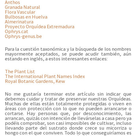
Anthos
Granada Natural
Flora Vascular
Bulbosas en Huelva
Almerinatura
Proyecto Orquídea Extremadura
Ophrys.cat
Ophrys-genus.be
Para la cuestión taxonómica y la búsqueda de los nombres
mayormente aceptados, se puede acudir también, aún
estando en inglés, a estos interesantes enlaces:
The Plant List
The International Plant Names Index
Royal Botanic Gardens, Kew
No me gustaría terminar este artículo sin indicar que
debemos cuidar y tratar de preservar nuestras Orquídeas.
Muchas de ellas están totalmente protegidas o viven en
áreas con protección con lo que no pueden arrancarse o
cortarse. Hay personas que, por desconocimiento, las
arrancan, quizás con intención de llevárselas a casa pero ya
podéis comprobar, son casi imposibles de cultivar, incluso
llevando parte del sustrato donde crece su micorriza u
hongo con el que conviven. Todo lo que conseguiríamos es