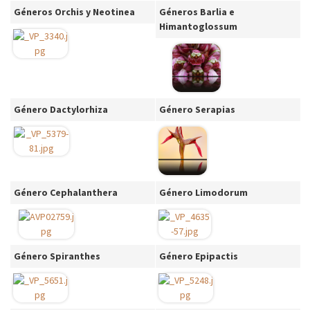
Géneros Orchis y Neotinea
Géneros Barlia e
Himantoglossum
Género Dactylorhiza
Género Serapias
Género Cephalanthera
Género Limodorum
Género Spiranthes
Género Epipactis