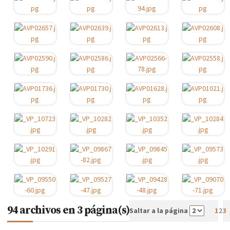
94 archivos en 3 página(s)
2
Saltar a la página
1
3