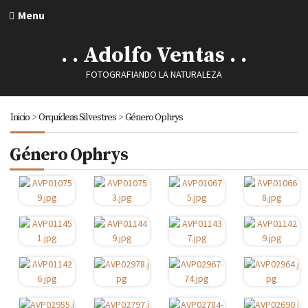
Menu
. . Adolfo Ventas . .
FOTOGRAFIANDO LA NATURALEZA
Inicio
>
Orquídeas Silvestres
>
Género Ophrys
Género Ophrys