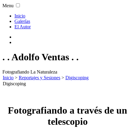
Menu
Inicio
Galerías
El Autor
. . Adolfo Ventas . .
Fotografiando La Naturaleza
Inicio
>
Reportajes y Sesiones
>
Digiscoping
Digiscoping
Fotografiando a través de un
telescopio