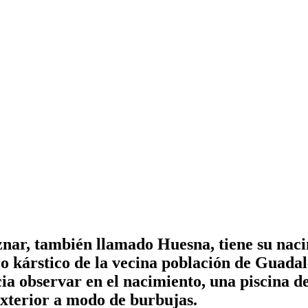
nar, también llamado Huesna, tiene su naci
ero kárstico de la vecina población de Guada
icia observar en el nacimiento, una piscina d
xterior a modo de burbujas.