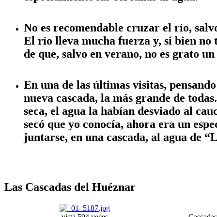
No es recomendable cruzar el río, sal
El río lleva mucha fuerza y, si bien n
de que, salvo en verano, no es grato u
En una de las últimas visitas, pensand
nueva cascada, la más grande de todas.
seca, el agua la habían desviado al cau
secó que yo conocía, ahora era un espe
juntarse, en una cascada, al agua de “L
Las Cascadas del Huéznar
vista 594 veces
Cascadas