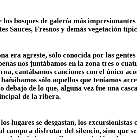
de los bosques de galería más impresionante
tes Sauces, Fresnos y demás vegetación típic
a era agreste, sólo conocida por las gentes 
penas nos juntábamos en la zona tres o cuat
turna, cantábamos canciones con el único ac
 bañábamos sólo aquellos que teníamos arres
to debajo de lo que, alguna vez fue una casc
ncipal de la ribera.
los lugares se desgastan, los excursionistas
l campo a disfrutar del silencio, sino que se