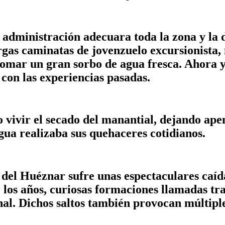
 administración adecuara toda la zona y la
argas caminatas de jovenzuelo excursionista, 
tomar un gran sorbo de agua fresca. Ahora ya
 con las experiencias pasadas.
o vivir el secado del manantial, dejando ape
gua realizaba sus quehaceres cotidianos.
 del Huéznar sufre unas espectaculares caíd
e los años, curiosas formaciones llamadas tra
nal. Dichos saltos también provocan múltipl