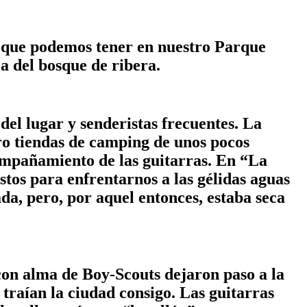
s que podemos tener en nuestro Parque
a del bosque de ribera.
del lugar y senderistas frecuentes. La
ro tiendas de camping de unos pocos
ompañamiento de las guitarras. En “La
tos para enfrentarnos a las gélidas aguas
ada, pero, por aquel entonces, estaba seca
 con alma de Boy-Scouts dejaron paso a la
 traían la ciudad consigo. Las guitarras