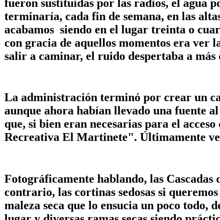
fueron sustituidas por las radios, el agua 
terminaría, cada fin de semana, en las alt
acabamos siendo en el lugar treinta o cuar
con gracia de aquellos momentos era ver 
salir a caminar, el ruido despertaba a má
La administración terminó por crear un ca
aunque ahora habían llevado una fuente al 
que, si bien eran necesarias para el acceso
Recreativa El Martinete". Últimamente veo 
Fotográficamente hablando, las Cascadas da
contrario, las cortinas sedosas si queremos
maleza seca que lo ensucia un poco todo, d
lugar y diversas ramas secas siendo prácti