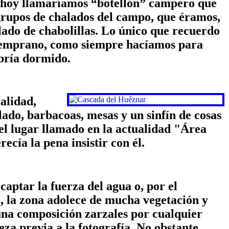
que hoy llamaríamos “botellón” campero que
 grupos de chalados del campo, que éramos,
lado de chabolillas. Lo único que recuerdo
 temprano, como siempre hacíamos para
abría dormido.
alidad,
lado, barbacoas, mesas y un sinfín de cosas
del lugar llamado en la actualidad "Área
cía la pena insistir con él.
aptar la fuerza del agua o, por el
a, la zona adolece de mucha vegetación y
una composición zarzales por cualquier
za previa a la fotografía. No obstante,