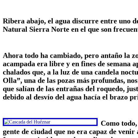
Ribera abajo, el agua discurre entre uno 
Natural Sierra Norte en el que son frecuen
Ahora todo ha cambiado, pero antaño la zon
acampada era libre y en fines de semana a
chalados que, a la luz de una candela noc
Olla”, una de las pozas más profundas, nos
que salían de las entrañas del roquedo, jus
debido al desvío del agua hacía el brazo pri
Como todo, 
gente de ciudad que no era capaz de venir a