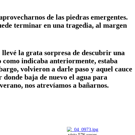
aprovecharnos de las piedras emergentes.
puede terminar en una tragedia, al margen
 llevé la grata sorpresa de descubrir una
ro como indicaba anteriormente, estaba
mbargo, volvieron a darle paso y aquel cauce
or donde baja de nuevo el agua para
n verano, nos atrevíamos a bañarnos.
vista 576 veces