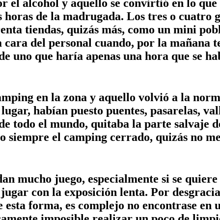
por el alcohol y aquello se convirtió en lo 
as horas de la madrugada. Los tres o cuatro
enta tiendas, quizás más, como un mini pob
la cara del personal cuando, por la mañana
s de uno que haría apenas una hora que se h
mping en la zona y aquello volvió a la norm
lugar, habían puesto puentes, pasarelas, val
 de todo el mundo, quitaba la parte salvaje 
siempre el camping cerrado, quizás no mere
n mucho juego, especialmente si se quiere c
 jugar con la exposición lenta. Por desgraci
e esta forma, es complejo no encontrase en 
camente imposible realizar un poco de limpie