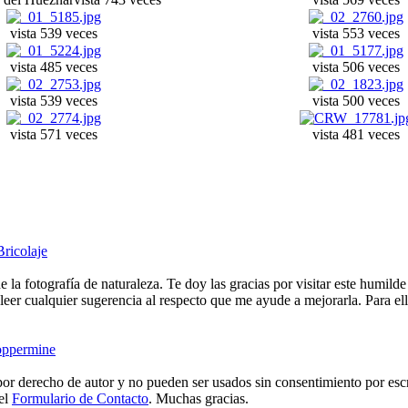
vista 539 veces
vista 553 veces
vista 485 veces
vista 506 veces
vista 539 veces
vista 500 veces
vista 571 veces
vista 481 veces
Bricolaje
e la fotografía de naturaleza. Te doy las gracias por visitar este humild
eer cualquier sugerencia al respecto que me ayude a mejorarla. Para ell
ppermine
or derecho de autor y no pueden ser usados sin consentimiento por escr
 el
Formulario de Contacto
. Muchas gracias.