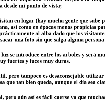
a desde mi punto de vista;
isitan en lugar (hay mucha gente que sube pa
mana, así como en épocas menos propicias pa
ácticamente al alba dado que los visitantes 
sacar una foto sin que salga alguna persona
la luz se introduce entre los árboles y será
uy fuertes y luces muy duras.
til, pero tampoco es desaconsejable utilizar
sa que tan bien queda, aunque el día sea cla
l, pero aún así es fácil caerse ya que much