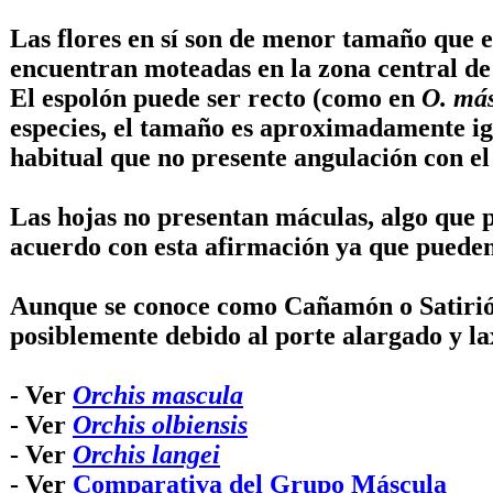
Las flores en sí son de menor tamaño que 
encuentran moteadas en la zona central de su
El espolón puede ser recto (como en
O. má
especies, el tamaño es aproximadamente igua
habitual que no presente angulación con el 
Las hojas no presentan máculas, algo que 
acuerdo con esta afirmación ya que puede
Aunque se conoce como Cañamón o Satirión
posiblemente debido al porte alargado y lax
- Ver
Orchis mascula
- Ver
Orchis olbiensis
- Ver
Orchis langei
- Ver
Comparativa del Grupo Máscula