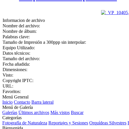
Informacion de archivo
Nombre del archivo:
Nombre de álbum:
Palabras clave:
Tamaño de Impresión a 300ppp sin interpolar:
Equipo Utilizado:
Datos técnicos:
Tamaño del archivo:
Fecha añadida:
Dimensiones:
Visto:
Copyright IPTC:
URL:
Favoritos:
Menú General
Inicio
Contacto
Barra lateral
Menú de Galería
Galerías
Últimos archivos
Más vistos
Buscar
Categorías
Fotografía de Naturaleza
Reportajes y Sesiones
Orquídeas Silvestres
Bienvenida