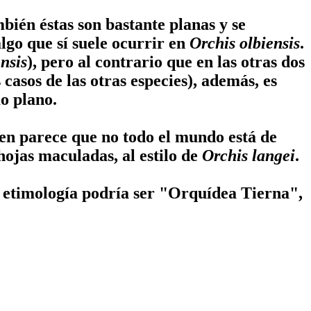
mbién éstas son bastante planas y se
algo que sí suele ocurrir en
Orchis olbiensis
.
ensis
), pero al contrario que en las otras dos
casos de las otras especies), además, es
mo plano.
bien parece que no todo el mundo está de
ojas maculadas, al estilo de
Orchis langei
.
 etimología podría ser "Orquídea Tierna",