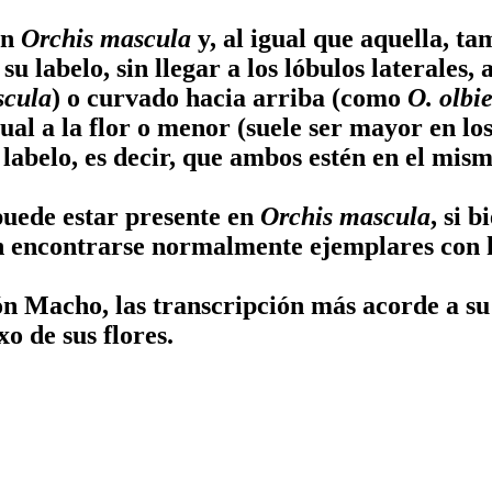
en
Orchis mascula
y, al igual que aquella, ta
 labelo, sin llegar a los lóbulos laterales, 
scula
) o curvado hacia arriba (como
O. olbi
l a la flor o menor (suele ser mayor en los 
labelo, es decir, que ambos estén en el mis
puede estar presente en
Orchis mascula
, si 
n encontrarse normalmente ejemplares con h
 Macho, las transcripción más acorde a su
o de sus flores.