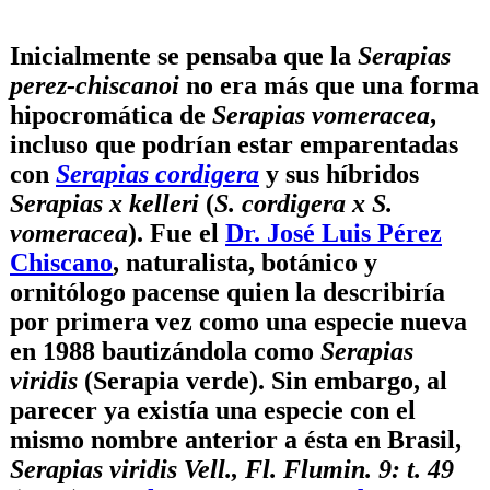
Inicialmente se pensaba que la
Serapias
perez-chiscanoi
no era más que una forma
hipocromática de
Serapias vomeracea
,
incluso que podrían estar emparentadas
con
Serapias cordigera
y sus híbridos
Serapias x kelleri
(
S. cordigera x S.
vomeracea
). Fue el
Dr. José Luis Pérez
Chiscano
, naturalista, botánico y
ornitólogo pacense quien la describiría
por primera vez como una especie nueva
en 1988 bautizándola como
Serapias
viridis
(Serapia verde). Sin embargo, al
parecer ya existía una especie con el
mismo nombre anterior a ésta en Brasil,
Serapias viridis Vell., Fl. Flumin. 9: t. 49