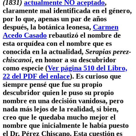
(1831)
actualmente NO aceptado
,
claramente mal identificada en el género,
por lo que, apenas un par de años
después, la botánica leonesa,
Carmen
Acedo Casado
rebautizó el nombre de
esta orquídea con el nombre que es
conocida en la actualidad,
Serapias perez-
chiscanoi
, en honor a su descubridor
como especie (
Ver página 510 del Libro,
22 del PDF del enlace
). Es curioso que
siempre pensé que fue su propio
descubridor quien le puso su propio
nombre en una decisión vanidosa, pero
nada más lejos de la realidad, si bien,
creo que le quedaba mucho mejor el
nombre que inicialmente le había puesto
el
Dr. Pérez Chiscano
. Esta cuestión es