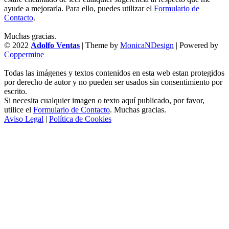
ayude a mejorarla. Para ello, puedes utilizar el
Formulario de
Contacto
.
Muchas gracias.
© 2022
Adolfo Ventas
| Theme by
MonicaNDesign
| Powered by
Coppermine
Todas las imágenes y textos contenidos en esta web estan protegidos
por derecho de autor y no pueden ser usados sin consentimiento por
escrito.
Si necesita cualquier imagen o texto aquí publicado, por favor,
utilice el
Formulario de Contacto
. Muchas gracias.
Aviso Legal
|
Política de Cookies