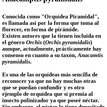
Conocida como "
Orquídea Piramidal
",
es llamada así por la forma que toma al
florecer, en forma de pirámide.
Existen autores que la tienen incluida en
el género
Orchis
(
Orchis pyramidalis
)
aunque, actualmente, prácticamente hay
consenso en cuanto a su taxón,
Anacamtis
pyramidalis
.
Es una de las orquídeas más sencilla de
reconocer ya que no hay muchas otras
que se puedan confundir y es otro
ejemplo de orquídea que sí premia al
insecto polinizador ya que poseé néctar.
Sin embargo, el néctar lo tiene depositado