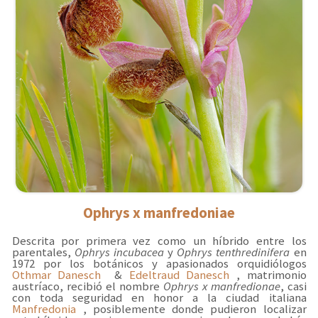
Ophrys x manfredoniae
Descrita por primera vez como un híbrido entre los
parentales,
Ophrys incubacea
y
Ophrys tenthredinifera
en
1972 por los botánicos y apasionados orquidiólogos
Othmar Danesch
&
Edeltraud Danesch
, matrimonio
austríaco, recibió el nombre
Ophrys x manfredionae
, casi
con toda seguridad en honor a la ciudad italiana
Manfredonia
, posiblemente donde pudieron localizar