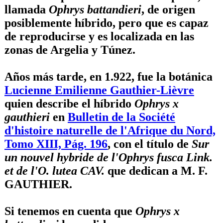
llamada
Ophrys battandieri
, de origen
posiblemente híbrido, pero que es capaz
de reproducirse y es localizada en las
zonas de Argelia y Túnez.
Años más tarde, en 1.922, fue la botánica
Lucienne Emilienne Gauthier-Lièvre
quien describe el híbrido
Ophrys x
gauthieri
en
Bulletin de la Société
d'histoire naturelle de l'Afrique du Nord,
Tomo XIII, Pág. 196
, con el título de
Sur
un nouvel hybride de l'Ophrys fusca Link.
et de l'O. lutea CAV.
que dedican a M. F.
GAUTHIER.
Si tenemos en cuenta que
Ophrys x