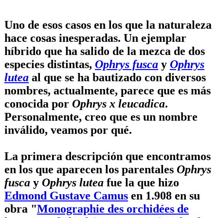
Uno de esos casos en los que la naturaleza
hace cosas inesperadas. Un ejemplar
híbrido que ha salido de la mezca de dos
especies distintas,
Ophrys fusca
y
Ophrys
lutea
al que se ha bautizado con diversos
nombres, actualmente, parece que es más
conocida por
Ophrys x leucadica
.
Personalmente, creo que es un nombre
inválido, veamos por qué.
La primera descripción que encontramos
en los que aparecen los parentales
Ophrys
fusca
y
Ophrys lutea
fue la que hizo
Edmond Gustave Camus
en 1.908 en su
obra "
Monographie des orchidées de