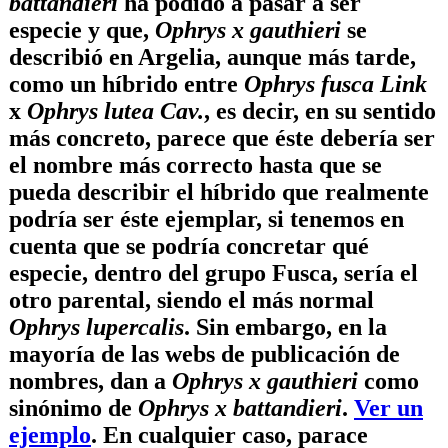
battandieri
ha podido a pasar a ser
especie y que,
Ophrys x gauthieri
se
describió en Argelia, aunque más tarde,
como un híbrido entre
Ophrys fusca Link
x
Ophrys lutea Cav.
, es decir, en su sentido
más concreto, parece que éste debería ser
el nombre más correcto hasta que se
pueda describir el híbrido que realmente
podría ser éste ejemplar, si tenemos en
cuenta que se podría concretar qué
especie, dentro del grupo Fusca, sería el
otro parental, siendo el más normal
Ophrys lupercalis
. Sin embargo, en la
mayoría de las webs de publicación de
nombres, dan a
Ophrys x gauthieri
como
sinónimo de
Ophrys x battandieri
.
Ver un
ejemplo
. En cualquier caso, parace