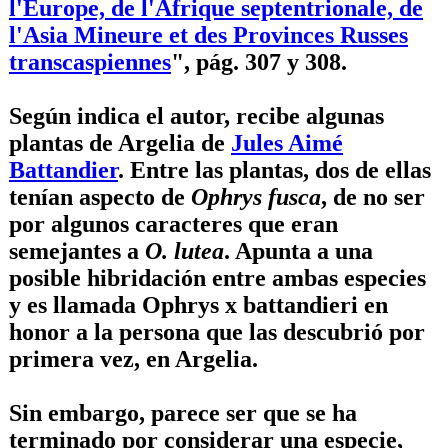
l'Europe, de l'Afrique septentrionale, de
l'Asia Mineure et des Provinces Russes
transcaspiennes
", pág. 307 y 308.
Según indica el autor, recibe algunas
plantas de Argelia de
Jules Aimé
Battandier
. Entre las plantas, dos de ellas
tenían aspecto de
Ophrys fusca
, de no ser
por algunos caracteres que eran
semejantes a
O. lutea
. Apunta a una
posible hibridación entre ambas especies
y es llamada Ophrys x battandieri en
honor a la persona que las descubrió por
primera vez, en Argelia.
Sin embargo, parece ser que se ha
terminado por considerar una especie,