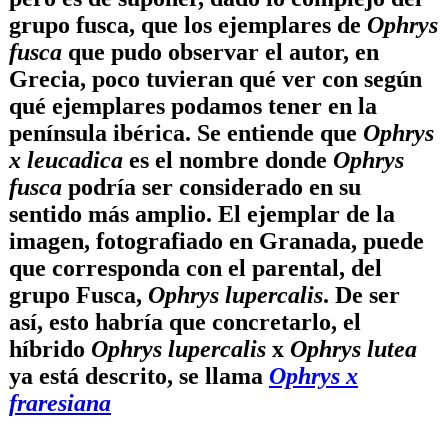
grupo fusca, que los ejemplares de
Ophrys
fusca
que pudo observar el autor, en
Grecia, poco tuvieran qué ver con según
qué ejemplares podamos tener en la
península ibérica. Se entiende que
Ophrys
x leucadica
es el nombre donde
Ophrys
fusca
podría ser considerado en su
sentido más amplio. El ejemplar de la
imagen, fotografiado en Granada, puede
que corresponda con el parental, del
grupo Fusca,
Ophrys lupercalis
. De ser
así, esto habría que concretarlo, el
híbrido
Ophrys lupercalis
x
Ophrys lutea
ya está descrito, se llama
Ophrys x
fraresiana