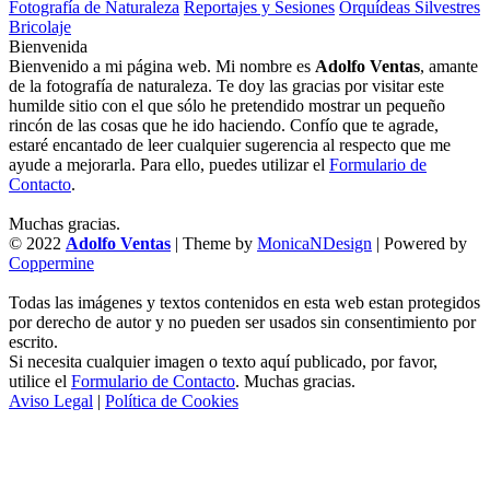
Fotografía de Naturaleza
Reportajes y Sesiones
Orquídeas Silvestres
Bricolaje
Bienvenida
Bienvenido a mi página web. Mi nombre es
Adolfo Ventas
, amante
de la fotografía de naturaleza. Te doy las gracias por visitar este
humilde sitio con el que sólo he pretendido mostrar un pequeño
rincón de las cosas que he ido haciendo. Confío que te agrade,
estaré encantado de leer cualquier sugerencia al respecto que me
ayude a mejorarla. Para ello, puedes utilizar el
Formulario de
Contacto
.
Muchas gracias.
© 2022
Adolfo Ventas
| Theme by
MonicaNDesign
| Powered by
Coppermine
Todas las imágenes y textos contenidos en esta web estan protegidos
por derecho de autor y no pueden ser usados sin consentimiento por
escrito.
Si necesita cualquier imagen o texto aquí publicado, por favor,
utilice el
Formulario de Contacto
. Muchas gracias.
Aviso Legal
|
Política de Cookies