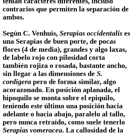
tenían caracteres diferentes, incluso
contrarios que permiten la separación de
ambos.
Según
C. Venhuis
,
Serapias occidentalis
es
una Serapias de buen porte, de pocas
flores (4 de media), grandes y algo laxas,
de labelo rojo con pilosidad corta
también rojiza o rosada, bastante ancho,
sin llegar a las dimensiones de
S.
cordigera
pero de forma similar, algo
acorazonado. En posición aplanada, el
hipoquilo se monta sobre el epiquilo,
teniendo este último una posición hacia
adelante o hacia abajo, paralelo al tallo,
pero nunca retraído, como suele tenerlo
Serapias vomeracea
. La callosidad de la