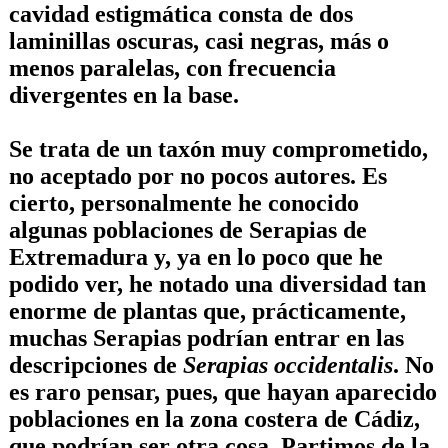
cavidad estigmática consta de dos
laminillas oscuras, casi negras, más o
menos paralelas, con frecuencia
divergentes en la base.
Se trata de un taxón muy comprometido,
no aceptado por no pocos autores. Es
cierto, personalmente he conocido
algunas poblaciones de Serapias de
Extremadura y, ya en lo poco que he
podido ver, he notado una diversidad tan
enorme de plantas que, prácticamente,
muchas Serapias podrían entrar en las
descripciones de
Serapias occidentalis
. No
es raro pensar, pues, que hayan aparecido
poblaciones en la zona costera de Cádiz,
que podrían ser otra cosa. Partimos de la