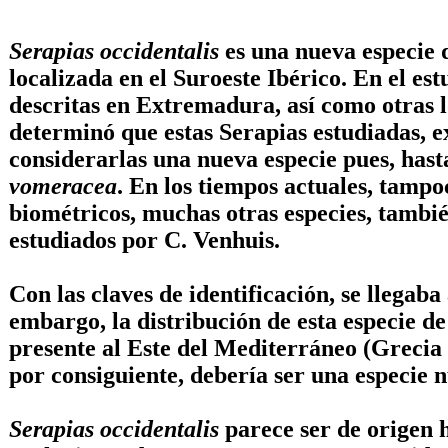
Serapias occidentalis
es una nueva especie 
localizada en el Suroeste Ibérico. En el es
descritas en Extremadura, así como otras 
determinó que estas Serapias estudiadas, e
considerarlas una nueva especie pues, has
vomeracea
. En los tiempos actuales, tampo
biométricos, muchas otras especies, tambi
estudiados por
C. Venhuis
.
Con las claves de identificación, se llegab
embargo, la distribución de esta especie d
presente al Este del Mediterráneo (Grecia y
por consiguiente, debería ser una especie
Serapias occidentalis
parece ser de origen h