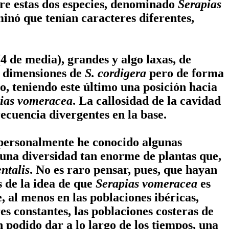
tre estas dos especies, denominado
Serapias
inó que tenían caracteres diferentes,
4 de media), grandes y algo laxas, de
as dimensiones de
S. cordigera
pero de forma
o, teniendo este último una posición hacia
ias vomeracea
. La callosidad de la cavidad
recuencia divergentes en la base.
 personalmente he conocido algunas
 una diversidad tan enorme de plantas que,
ntalis
. No es raro pensar, pues, que hayan
s de la idea de que
Serapias vomeracea
es
 al menos en las poblaciones ibéricas,
s constantes, las poblaciones costeras de
 podido dar a lo largo de los tiempos, una