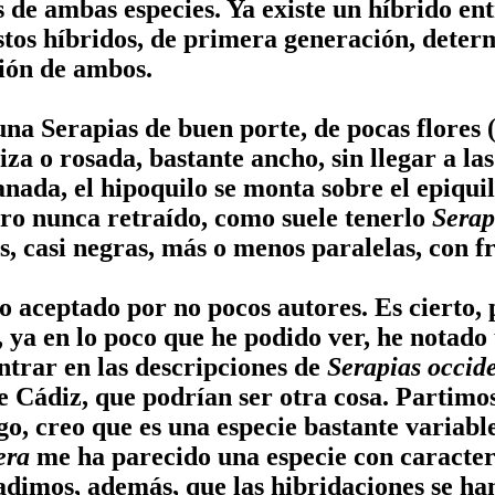
 de ambas especies. Ya existe un híbrido en
stos híbridos, de primera generación, determ
ción de ambos.
una Serapias de buen porte, de pocas flores (
iza o rosada, bastante ancho, sin llegar a l
nada, el hipoquilo se monta sobre el epiquil
pero nunca retraído, como suele tenerlo
Serap
s, casi negras, más o menos paralelas, con f
 aceptado por no pocos autores. Es cierto,
 ya en lo poco que he podido ver, he notado
trar en las descripciones de
Serapias occide
e Cádiz, que podrían ser otra cosa. Partimo
, creo que es una especie bastante variable,
era
me ha parecido una especie con caractere
adimos, además, que las hibridaciones se han