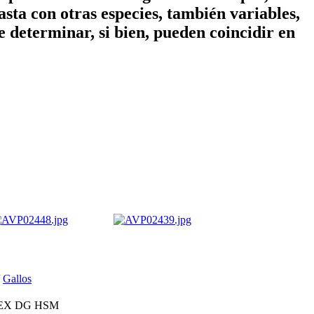
hasta con otras especies, también variables,
 determinar, si bien, pueden coincidir en
/
Gallos
8 EX DG HSM