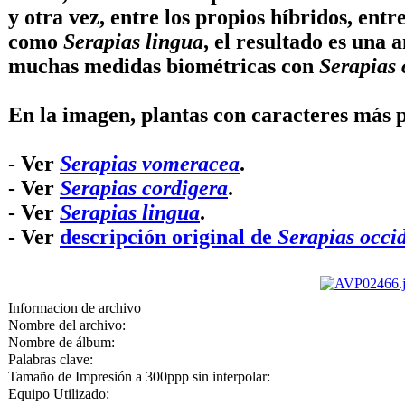
y otra vez, entre los propios híbridos, entr
como
Serapias lingua
, el resultado es una
muchas medidas biométricas con
Serapias 
En la imagen, plantas con caracteres más
- Ver
Serapias vomeracea
.
- Ver
Serapias cordigera
.
- Ver
Serapias lingua
.
- Ver
descripción original de
Serapias occid
Informacion de archivo
Nombre del archivo:
Nombre de álbum:
Palabras clave:
Tamaño de Impresión a 300ppp sin interpolar:
Equipo Utilizado: