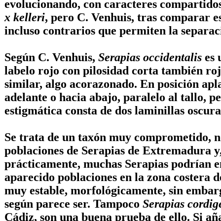
evolucionando, con caracteres compartidos
x kelleri
, pero
C. Venhuis
, tras comparar e
incluso contrarios que permiten la separa
Según
C. Venhuis
,
Serapias occidentalis
es 
labelo rojo con pilosidad corta también roj
similar, algo acorazonado. En posición apla
adelante o hacia abajo, paralelo al tallo, 
estigmática consta de dos laminillas oscura
Se trata de un taxón muy comprometido, no
poblaciones de Serapias de Extremadura y,
prácticamente, muchas Serapias podrían en
aparecido poblaciones en la zona costera d
muy estable, morfológicamente, sin embargo
según parece ser. Tampoco
Serapias cordig
Cádiz, son una buena prueba de ello. Si añ