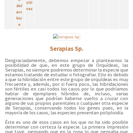
Serapias Sp.
Desgraciadamente, debemos empezar a plantearnos la
posibilidad de que, en este grupo de Orquídeas, las
Serapias, no siempre podremos determinar la especie que
estamos tratando de estudiar o fotografiar. Ello es debido
a que la hibridación entre este grupo de orquídeas es muy
frecuente y, además, por si fuera poco, las hibridaciones
son fértiles en casi todos los casos por lo que podríamos
hablar de ejemplares híbridos de, incluso, varias
generaciones que podrían haberse vuelto a cruzar con
alguno de sus propios parentales o cualquier otra especie
de Serapias, conservando todos los genes pues, en la
mayoría de los casos, las especies presentan poliploidía.
Éste es uno de esos casos en los que no ha sido posible
determinar con certeza la especie. La primera impresión
que tuve, pensando que en la zona lo que pensaba que