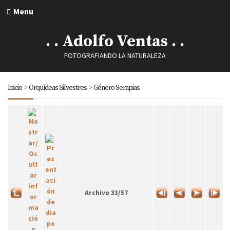
Menu
. . Adolfo Ventas . .
FOTOGRAFIANDO LA NATURALEZA
Inicio
>
Orquídeas Silvestres
>
Género Serapias
Archivo 33/57