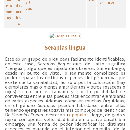
Serapias lingua
Este es un grupo de orquídeas fácilmente identificables,
en este caso,
Serapias lingua
que, del latín, significa
"Lengua", algo que es rápido de observar. Sin embargo,
desde mi punto de vista, lo realmente complicado es
poder separar las distintas especies del género ya que
existe cierta variabilidad, no solo por la coloración (hay
ejemplares más o menos amarillentos y otros rosáceos o
rojos) si no por el tamaño y por la posibilidad de
convivencia entre ellas pues es fácil encontrar ejemplares
de varias especies. Además, como en muchas Orquídeas,
en el género
Serapias
pueden hibridarse entre ellas
teniendo ejemplares todavía más complejos de identificar.
De
Serapias lingua
, destaca su
epiquilo
, largo, delgado y
rojizo, con apenas vellosidad (solo en la parte basal). Sin
embargo, una forma de poder identificar las distintas
especies es mirando en el interior del epiquilo (de la