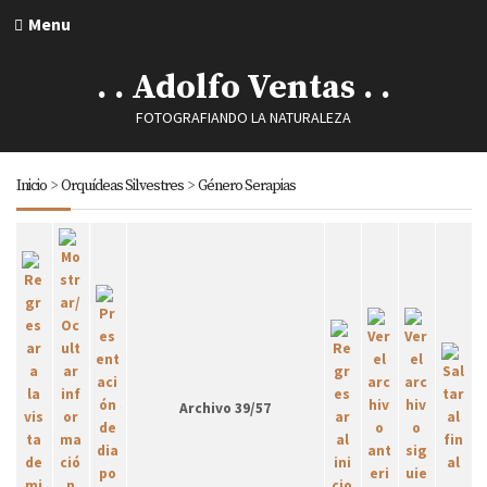
Menu
. . Adolfo Ventas . .
FOTOGRAFIANDO LA NATURALEZA
Inicio
>
Orquídeas Silvestres
>
Género Serapias
Archivo 39/57