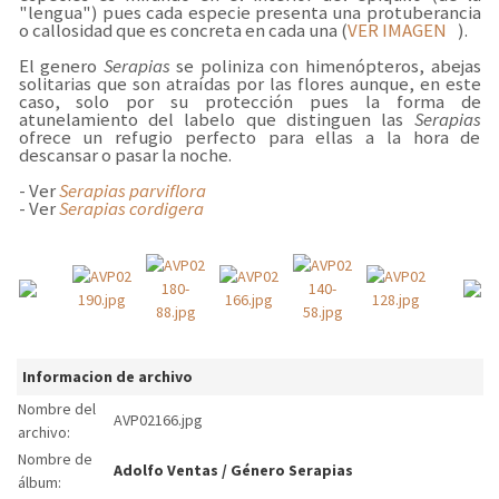
"lengua") pues cada especie presenta una protuberancia
o callosidad que es concreta en cada una (
VER IMAGEN
).
El genero
Serapias
se poliniza con himenópteros, abejas
solitarias que son atraídas por las flores aunque, en este
caso, solo por su protección pues la forma de
atunelamiento del labelo que distinguen las
Serapias
ofrece un refugio perfecto para ellas a la hora de
descansar o pasar la noche.
- Ver
Serapias parviflora
- Ver
Serapias cordigera
Informacion de archivo
Nombre del
AVP02166.jpg
archivo:
Nombre de
Adolfo Ventas
/
Género Serapias
álbum: