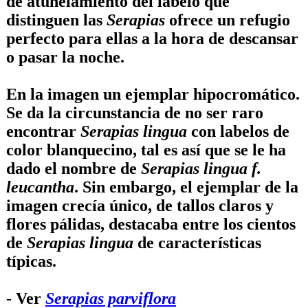
de atunelamiento del labelo que
distinguen las
Serapias
ofrece un refugio
perfecto para ellas a la hora de descansar
o pasar la noche.
En la imagen un ejemplar hipocromático.
Se da la circunstancia de no ser raro
encontrar
Serapias lingua
con labelos de
color blanquecino, tal es así que se le ha
dado el nombre de
Serapias lingua f.
leucantha
. Sin embargo, el ejemplar de la
imagen crecía único, de tallos claros y
flores pálidas, destacaba entre los cientos
de
Serapias lingua
de características
típicas.
- Ver
Serapias parviflora