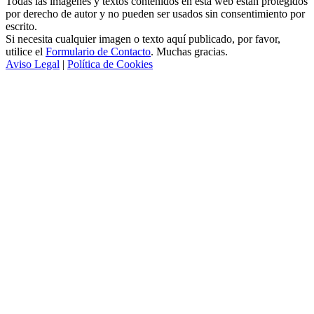
Todas las imágenes y textos contenidos en esta web estan protegidos
por derecho de autor y no pueden ser usados sin consentimiento por
escrito.
Si necesita cualquier imagen o texto aquí publicado, por favor,
utilice el
Formulario de Contacto
. Muchas gracias.
Aviso Legal
|
Política de Cookies