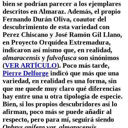
bien se podrían parecer a los ejemplares
descritos en Almaraz. Además, el propio
Fernando Durán Oliva
, coautor del
descubrimiento de esta variedad con
Perez Chiscano y
José Ramón Gil Llano
,
en Proyecto Orquídea Extremadura,
indicaron así mismo que, en realidad,
almaracensis
y
fulvofusca
son sinónimos
(
VER ARTÍCULO
). Poco más tarde,
Pierre Delforge
indicó que más que una
variedad, en realidad es una forma, sin
que me quede muy claro qué diferencias
hay entre una u otra tipología de especie.
Bien, si los propios descubridores así lo
afirman, poco más se puede añadir al
respecto, pero para mí, seguirá siendo
Ophrys apifera var. almaracensis
.