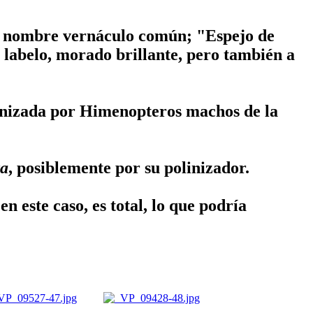
 su nombre vernáculo común; "
Espejo de
u labelo, morado brillante, pero también a
linizada por Himenopteros machos de la
ta
, posiblemente por su polinizador.
n este caso, es total, lo que podría