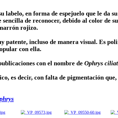
 su labelo, en forma de espejuelo que le da
 sencilla de reconocer, debido al color de s
 marrón rojizo.
y patente, incluso de manera visual. Es po
opular con ella.
 publicaciones con el nombre de
Ophrys cilia
o, es decir, con falta de pigmentación que, e
phrys