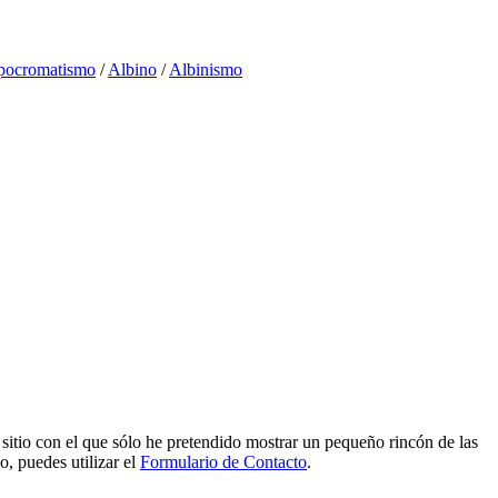
pocromatismo
/
Albino
/
Albinismo
e sitio con el que sólo he pretendido mostrar un pequeño rincón de las
o, puedes utilizar el
Formulario de Contacto
.