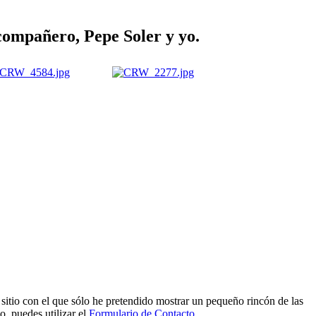
compañero, Pepe Soler y yo.
e sitio con el que sólo he pretendido mostrar un pequeño rincón de las
o, puedes utilizar el
Formulario de Contacto
.