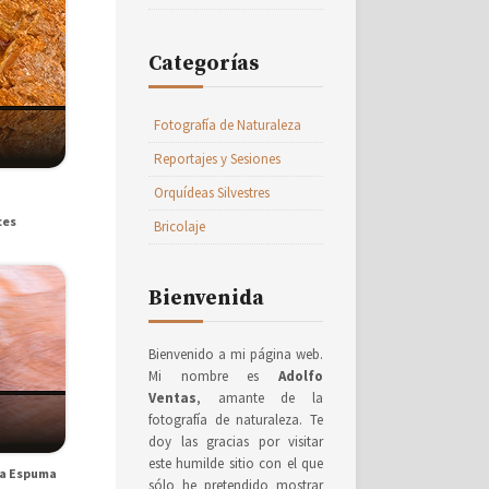
Categorías
Fotografía de Naturaleza
Reportajes y Sesiones
Orquídeas Silvestres
ces
Bricolaje
Bienvenida
Bienvenido a mi página web.
Mi nombre es
Adolfo
Ventas
, amante de la
fotografía de naturaleza. Te
doy las gracias por visitar
este humilde sitio con el que
la Espuma
sólo he pretendido mostrar