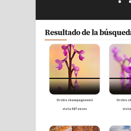
Resultado de la búsqueda
Orchis champagneuxii
Orchis c
vista 587 veces
vista