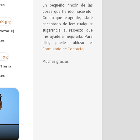
ces
un pequeño rincón de las
cosas que he ido haciendo.
Confío que te agrade, estaré
encantado de leer cualquier
sugerencia al respecto que
(detalle)
me ayude a mejorarla. Para
ces
ello, puedes utilizar el
Formulario de Contacto
.
Muchas gracias.
 Tierra
ces