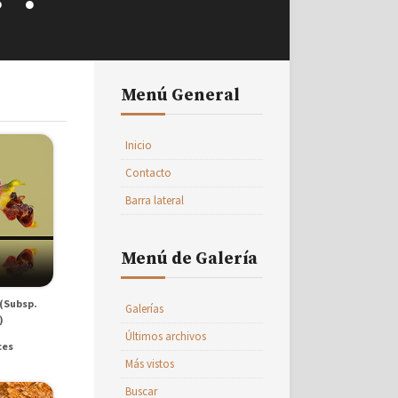
Menú General
Inicio
Contacto
Barra lateral
Menú de Galería
 (Subsp.
Galerías
)
Últimos archivos
ces
Más vistos
Buscar