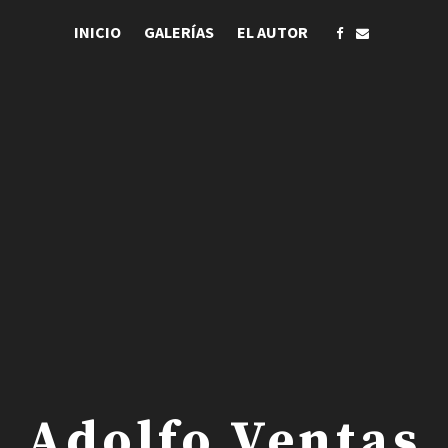
INICIO
GALERÍAS
EL AUTOR
 . Adolfo Ventas .