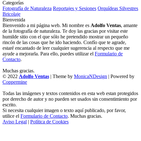
Categorías
Fotografía de Naturaleza
Reportajes y Sesiones
Orquídeas Silvestres
Bricolaje
Bienvenida
Bienvenido a mi página web. Mi nombre es
Adolfo Ventas
, amante
de la fotografía de naturaleza. Te doy las gracias por visitar este
humilde sitio con el que sólo he pretendido mostrar un pequeño
rincón de las cosas que he ido haciendo. Confío que te agrade,
estaré encantado de leer cualquier sugerencia al respecto que me
ayude a mejorarla. Para ello, puedes utilizar el
Formulario de
Contacto
.
Muchas gracias.
© 2022
Adolfo Ventas
| Theme by
MonicaNDesign
| Powered by
Coppermine
Todas las imágenes y textos contenidos en esta web estan protegidos
por derecho de autor y no pueden ser usados sin consentimiento por
escrito.
Si necesita cualquier imagen o texto aquí publicado, por favor,
utilice el
Formulario de Contacto
. Muchas gracias.
Aviso Legal
|
Política de Cookies