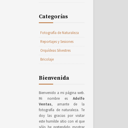
Categorías
Fotografía de Naturaleza
Reportajes y Sesiones
Orquídeas Silvestres
Bricolaje
Bienvenida
Bienvenido a mi página web.
Mi nombre es
Adolfo
Ventas
, amante de la
fotografía de naturaleza. Te
doy las gracias por visitar
este humilde sitio con el que
sólo he pretendido mostrar