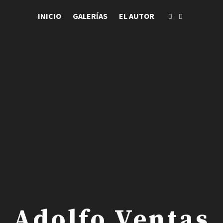
INICIO
GALERÍAS
EL AUTOR
 . Adolfo Ventas .