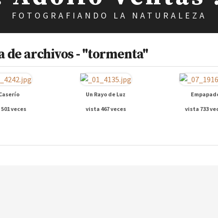
FOTOGRAFIANDO LA NATURALEZA
 de archivos - "tormenta"
 Caserío
Un Rayo de Luz
Empapad
 501 veces
vista 467 veces
vista 733 ve