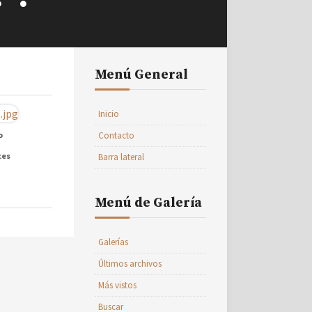
Menú General
Inicio
o
Contacto
ces
Barra lateral
Menú de Galería
Galerías
Últimos archivos
Más vistos
Buscar