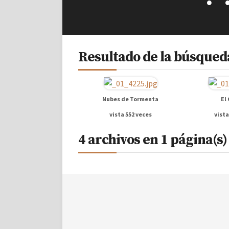
Resultado de la búsqueda
Nubes de Tormenta
El
vista 552 veces
vista
4 archivos en 1 página(s)