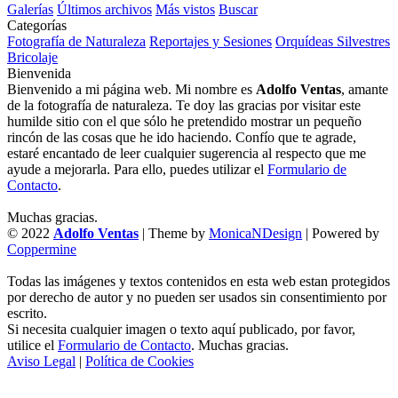
Galerías
Últimos archivos
Más vistos
Buscar
Categorías
Fotografía de Naturaleza
Reportajes y Sesiones
Orquídeas Silvestres
Bricolaje
Bienvenida
Bienvenido a mi página web. Mi nombre es
Adolfo Ventas
, amante
de la fotografía de naturaleza. Te doy las gracias por visitar este
humilde sitio con el que sólo he pretendido mostrar un pequeño
rincón de las cosas que he ido haciendo. Confío que te agrade,
estaré encantado de leer cualquier sugerencia al respecto que me
ayude a mejorarla. Para ello, puedes utilizar el
Formulario de
Contacto
.
Muchas gracias.
© 2022
Adolfo Ventas
| Theme by
MonicaNDesign
| Powered by
Coppermine
Todas las imágenes y textos contenidos en esta web estan protegidos
por derecho de autor y no pueden ser usados sin consentimiento por
escrito.
Si necesita cualquier imagen o texto aquí publicado, por favor,
utilice el
Formulario de Contacto
. Muchas gracias.
Aviso Legal
|
Política de Cookies