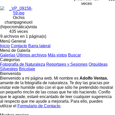
veces
Orchis
champagneuxii
(hipocromática)
vista
435 veces
9 archivos en 1 página(s)
Menú General
Inicio
Contacto
Barra lateral
Menú de Galería
Galerías
Últimos archivos
Más vistos
Buscar
Categorías
Fotografía de Naturaleza
Reportajes y Sesiones
Orquídeas
Silvestres
Bricolaje
Bienvenida
Bienvenido a mi página web. Mi nombre es
Adolfo Ventas
,
amante de la fotografía de naturaleza. Te doy las gracias por
visitar este humilde sitio con el que sólo he pretendido mostrar
un pequeño rincón de las cosas que he ido haciendo. Confío
que te agrade, estaré encantado de leer cualquier sugerencia
al respecto que me ayude a mejorarla. Para ello, puedes
utilizar el
Formulario de Contacto
.