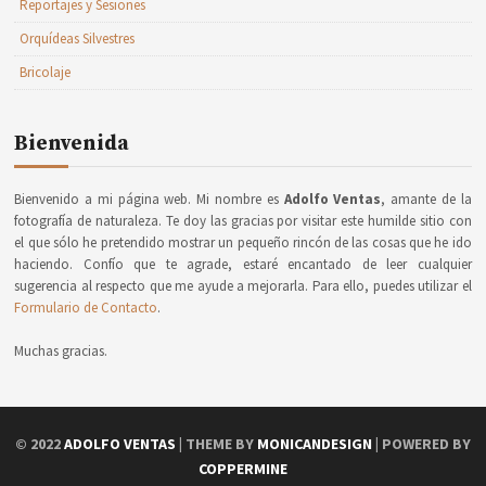
Reportajes y Sesiones
Orquídeas Silvestres
Bricolaje
Bienvenida
Bienvenido a mi página web. Mi nombre es
Adolfo Ventas
, amante de la
fotografía de naturaleza. Te doy las gracias por visitar este humilde sitio con
el que sólo he pretendido mostrar un pequeño rincón de las cosas que he ido
haciendo. Confío que te agrade, estaré encantado de leer cualquier
sugerencia al respecto que me ayude a mejorarla. Para ello, puedes utilizar el
Formulario de Contacto
.
Muchas gracias.
© 2022
ADOLFO VENTAS
| THEME BY
MONICANDESIGN
| POWERED BY
COPPERMINE