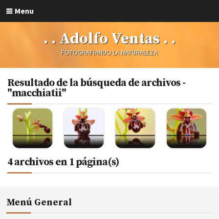
Menu
. . Adolfo Ventas . .
FOTOGRAFIANDO LA NATURALEZA
Resultado de la búsqueda de archivos -
"macchiatii"
4 archivos en 1 página(s)
Menú General