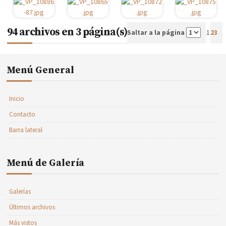
94 archivos en 3 página(s)
1
Saltar a la página
2
3
Menú General
Inicio
Contacto
Barra lateral
Menú de Galería
Galerías
Últimos archivos
Más vistos