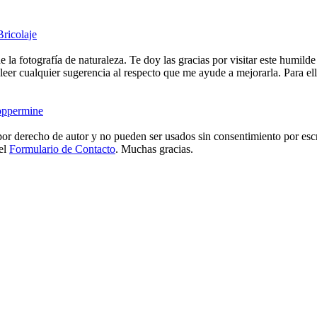
Bricolaje
e la fotografía de naturaleza. Te doy las gracias por visitar este humild
eer cualquier sugerencia al respecto que me ayude a mejorarla. Para ell
ppermine
or derecho de autor y no pueden ser usados sin consentimiento por escr
 el
Formulario de Contacto
. Muchas gracias.