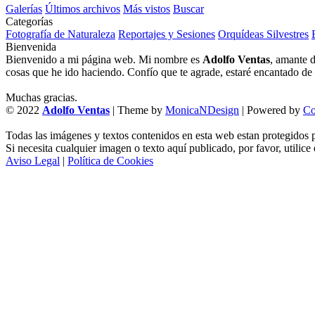
Galerías
Últimos archivos
Más vistos
Buscar
Categorías
Fotografía de Naturaleza
Reportajes y Sesiones
Orquídeas Silvestres
Bienvenida
Bienvenido a mi página web. Mi nombre es
Adolfo Ventas
, amante d
cosas que he ido haciendo. Confío que te agrade, estaré encantado de l
Muchas gracias.
© 2022
Adolfo Ventas
| Theme by
MonicaNDesign
| Powered by
Co
Todas las imágenes y textos contenidos en esta web estan protegidos p
Si necesita cualquier imagen o texto aquí publicado, por favor, utilice
Aviso Legal
|
Política de Cookies