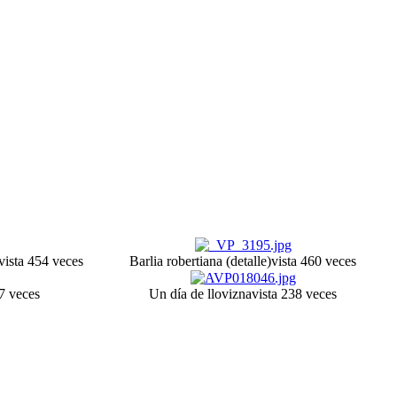
vista 454 veces
Barlia robertiana (detalle)
vista 460 veces
07 veces
Un día de llovizna
vista 238 veces