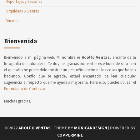
Reportajes y Sesiones
Orquídeas Silvestres
Bricolaje
Bienvenida
Bienvenido a mi página web. Mi nombre es
Adolfo Ventas
, amante de la
fotografía de naturaleza. Te doy las gracias por visitar este humilde sitio con
el que sólo he pretendido mostrar un pequeño rincón de las cosas que he ido
haciendo. Confío que te agrade, estaré encantado de leer cualquier
sugerencia al respecto que me ayude a mejorarla. Para ello, puedes utilizar el
Formulario de Contacto
.
Muchas gracias.
© 2022
ADOLFO VENTAS
| THEME BY
MONICANDESIGN
| POWERED BY
COPPERMINE