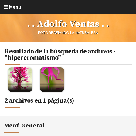
Menu
. . Adolfo Ventas . .
FOTOGRAFIANDO LA NATURALEZA
Resultado de la búsqueda de archivos -
"hipercromatismo"
2 archivos en 1 página(s)
Menú General