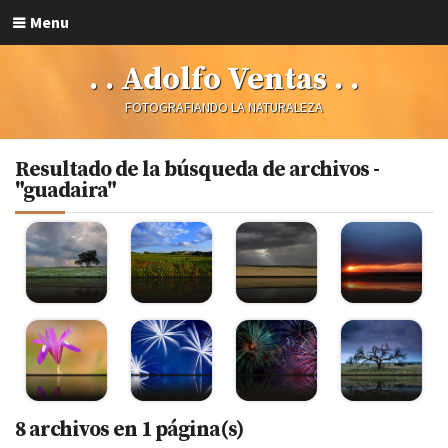
Menu
. . Adolfo Ventas . .
FOTOGRAFIANDO LA NATURALEZA
Resultado de la búsqueda de archivos -
"guadaira"
8 archivos en 1 página(s)