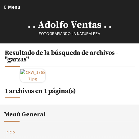
Menu
. . Adolfo Ventas . .
FOTOGRAFIANDO LA NATURALEZA
Resultado de la búsqueda de archivos -
"garzas"
1 archivos en 1 página(s)
Menú General
Inicio