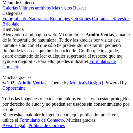
Menú de Galería
Galerías
Últimos archivos
Más vistos
Buscar
Categorías
Fotografía de Naturaleza
Reportajes y Sesiones
Orquídeas Silvestres
Bricolaje
Bienvenida
Bienvenido a mi página web. Mi nombre es
Adolfo Ventas
, amante
de la fotografía de naturaleza. Te doy las gracias por visitar este
humilde sitio con el que sólo he pretendido mostrar un pequeño
rincón de las cosas que he ido haciendo. Confío que te agrade,
estaré encantado de leer cualquier sugerencia al respecto que me
ayude a mejorarla. Para ello, puedes utilizar el
Formulario de
Contacto
.
Muchas gracias.
© 2022
Adolfo Ventas
| Theme by
MonicaNDesign
| Powered by
Coppermine
Todas las imágenes y textos contenidos en esta web estan protegidos
por derecho de autor y no pueden ser usados sin consentimiento por
escrito.
Si necesita cualquier imagen o texto aquí publicado, por favor,
utilice el
Formulario de Contacto
. Muchas gracias.
Aviso Legal
|
Política de Cookies