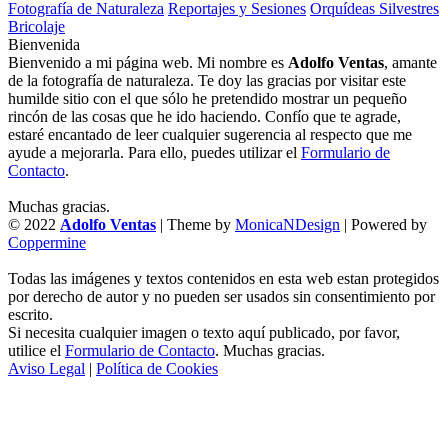
Fotografía de Naturaleza
Reportajes y Sesiones
Orquídeas Silvestres
Bricolaje
Bienvenida
Bienvenido a mi página web. Mi nombre es
Adolfo Ventas
, amante
de la fotografía de naturaleza. Te doy las gracias por visitar este
humilde sitio con el que sólo he pretendido mostrar un pequeño
rincón de las cosas que he ido haciendo. Confío que te agrade,
estaré encantado de leer cualquier sugerencia al respecto que me
ayude a mejorarla. Para ello, puedes utilizar el
Formulario de
Contacto
.
Muchas gracias.
© 2022
Adolfo Ventas
| Theme by
MonicaNDesign
| Powered by
Coppermine
Todas las imágenes y textos contenidos en esta web estan protegidos
por derecho de autor y no pueden ser usados sin consentimiento por
escrito.
Si necesita cualquier imagen o texto aquí publicado, por favor,
utilice el
Formulario de Contacto
. Muchas gracias.
Aviso Legal
|
Política de Cookies