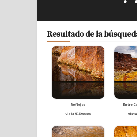
Resultado de la búsqueda
Reflejos
Entre C
vista 916 veces
vista