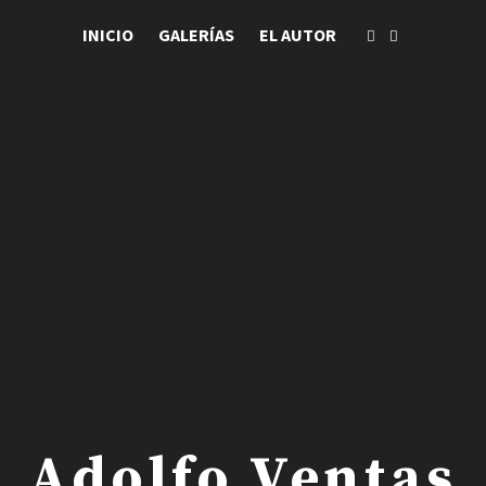
INICIO
GALERÍAS
EL AUTOR
 . Adolfo Ventas .