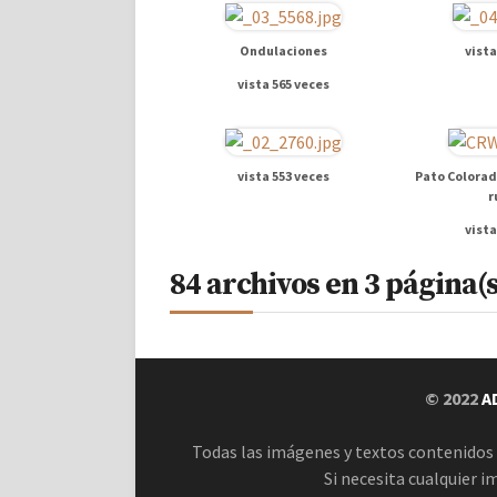
Ondulaciones
vista
vista 565 veces
vista 553 veces
Pato Colorad
r
vista
84 archivos en 3 página(s
© 2022
A
Todas las imágenes y textos contenidos 
Si necesita cualquier i