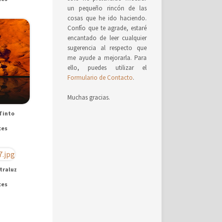
un pequeño rincón de las
cosas que he ido haciendo.
Confío que te agrade, estaré
encantado de leer cualquier
sugerencia al respecto que
me ayude a mejorarla. Para
ello, puedes utilizar el
Formulario de Contacto
.
Muchas gracias.
Tinto
ces
traluz
ces