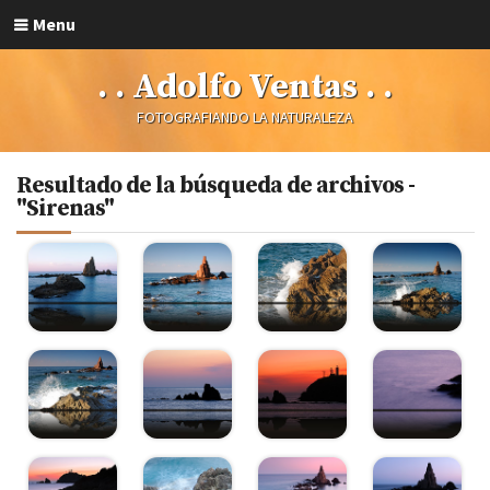
Menu
. . Adolfo Ventas . .
FOTOGRAFIANDO LA NATURALEZA
Resultado de la búsqueda de archivos -
"Sirenas"