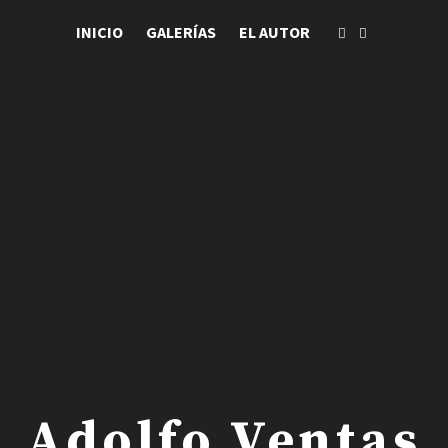
INICIO
GALERÍAS
EL AUTOR
 . Adolfo Ventas .