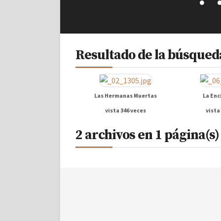
Resultado de la búsqueda
Las Hermanas Muertas
La Enc
vista 346 veces
vista
2 archivos en 1 página(s)