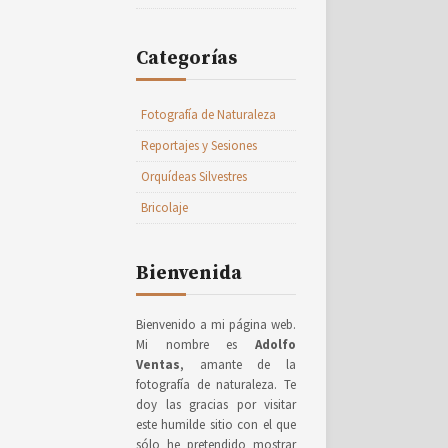
Categorías
Fotografía de Naturaleza
Reportajes y Sesiones
Orquídeas Silvestres
Bricolaje
Bienvenida
Bienvenido a mi página web.
Mi nombre es
Adolfo
Ventas
, amante de la
fotografía de naturaleza. Te
doy las gracias por visitar
este humilde sitio con el que
sólo he pretendido mostrar