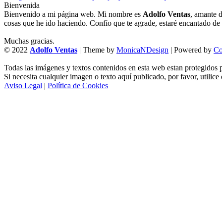
Bienvenida
Bienvenido a mi página web. Mi nombre es
Adolfo Ventas
, amante d
cosas que he ido haciendo. Confío que te agrade, estaré encantado de l
Muchas gracias.
© 2022
Adolfo Ventas
| Theme by
MonicaNDesign
| Powered by
Co
Todas las imágenes y textos contenidos en esta web estan protegidos p
Si necesita cualquier imagen o texto aquí publicado, por favor, utilice
Aviso Legal
|
Política de Cookies