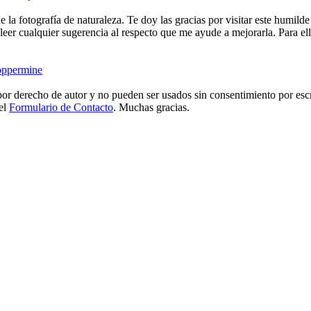
e la fotografía de naturaleza. Te doy las gracias por visitar este humild
eer cualquier sugerencia al respecto que me ayude a mejorarla. Para ell
ppermine
or derecho de autor y no pueden ser usados sin consentimiento por escr
 el
Formulario de Contacto
. Muchas gracias.