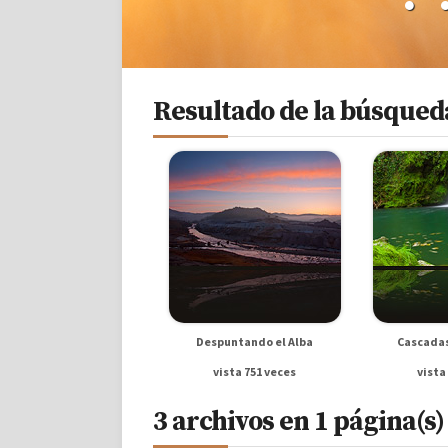
Resultado de la búsqueda
Despuntando el Alba
Cascadas
vista 751 veces
vista
3 archivos en 1 página(s)