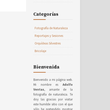
Categorías
Fotografía de Naturaleza
Reportajes y Sesiones
Orquídeas Silvestres
Bricolaje
Bienvenida
Bienvenido a mi página web.
Mi nombre es
Adolfo
Ventas
, amante de la
fotografía de naturaleza. Te
doy las gracias por visitar
este humilde sitio con el que
sólo he pretendido mostrar