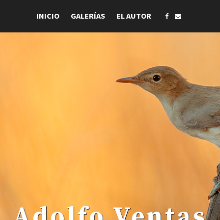
INICIO
GALERÍAS
EL AUTOR
 . Adolfo Ventas .