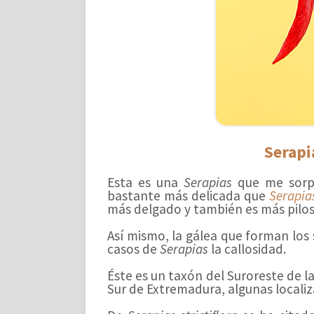
Serapia
Esta es una
Serapias
que me sorpr
bastante más delicada que
Serapia
más delgado y también es más pilos
Así mismo, la gálea que forman los
casos de
Serapias
la callosidad.
Éste es un taxón del Suroreste de la
Sur de Extremadura, algunas localiza