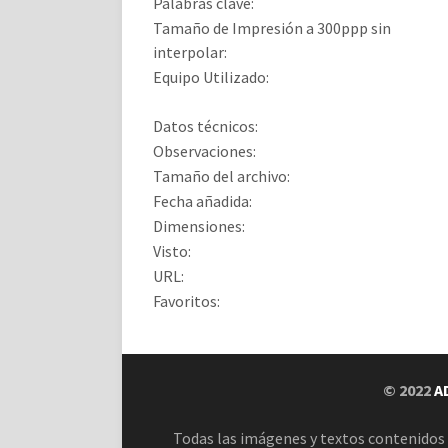
Palabras clave:
Tamaño de Impresión a 300ppp sin
interpolar:
Equipo Utilizado:
Datos técnicos:
Observaciones:
Tamaño del archivo:
Fecha añadida:
Dimensiones:
Visto:
URL:
Favoritos:
© 2022
A
Todas las imágenes y textos contenidos 