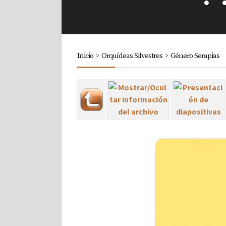
Inicio
>
Orquídeas Silvestres
>
Género Serapias