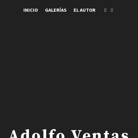
INICIO
GALERÍAS
EL AUTOR
 . Adolfo Ventas .