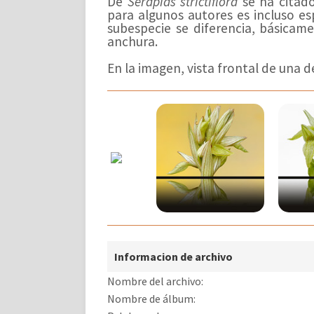
De
Serapias strictiflora
se ha citad
para algunos autores es incluso es
subespecie se diferencia, básicam
anchura.
En la imagen, vista frontal de una de
Informacion de archivo
Nombre del archivo:
Nombre de álbum: