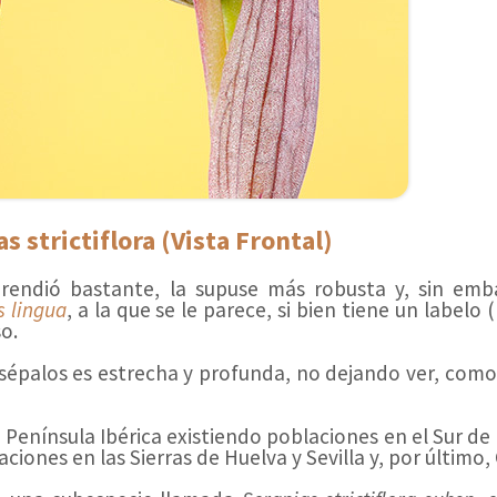
s strictiflora (Vista Frontal)
endió bastante, la supuse más robusta y, sin emb
s lingua
, a la que se le parece, si bien tiene un labelo (
o.
 sépalos es estrecha y profunda, no dejando ver, como
 Península Ibérica existiendo poblaciones en el Sur de
ciones en las Sierras de Huelva y Sevilla y, por último, 