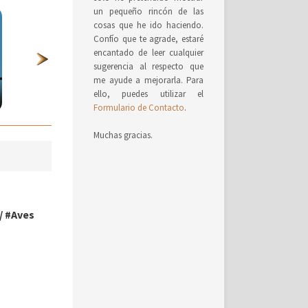
un pequeño rincón de las
cosas que he ido haciendo.
Confío que te agrade, estaré
encantado de leer cualquier
sugerencia al respecto que
me ayude a mejorarla. Para
ello, puedes utilizar el
Formulario de Contacto
.
Muchas gracias.
/
#Aves