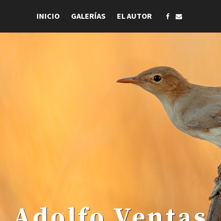
INICIO
GALERÍAS
EL AUTOR
 . Adolfo Ventas .