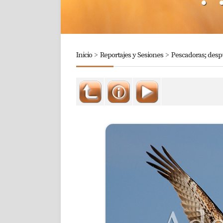
Inicio
>
Reportajes y Sesiones
>
Pescadoras; desp