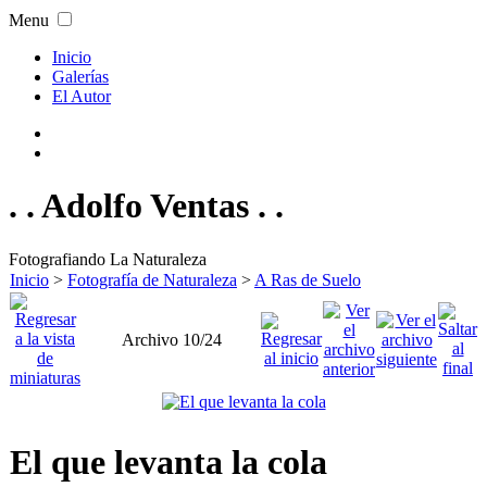
Menu
Inicio
Galerías
El Autor
. . Adolfo Ventas . .
Fotografiando La Naturaleza
Inicio
>
Fotografía de Naturaleza
>
A Ras de Suelo
Archivo 10/24
El que levanta la cola