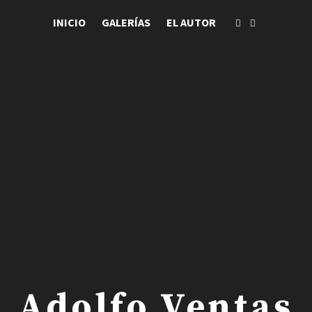
INICIO
GALERÍAS
EL AUTOR
 . Adolfo Ventas .