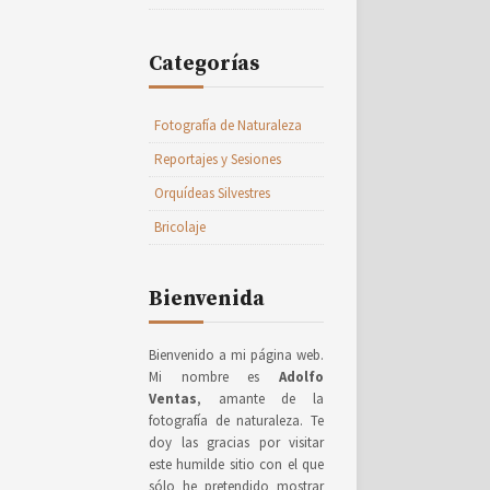
Categorías
Fotografía de Naturaleza
Reportajes y Sesiones
Orquídeas Silvestres
Bricolaje
Bienvenida
Bienvenido a mi página web.
Mi nombre es
Adolfo
Ventas
, amante de la
fotografía de naturaleza. Te
doy las gracias por visitar
este humilde sitio con el que
sólo he pretendido mostrar