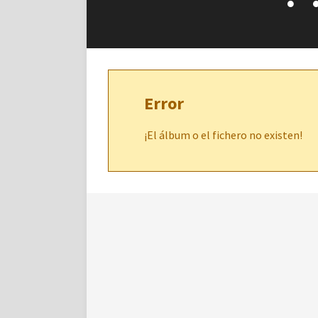
Error
¡El álbum o el fichero no existen!