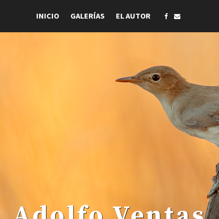
INICIO
GALERÍAS
EL AUTOR
 . Adolfo Ventas .