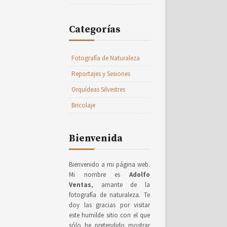
Categorías
Fotografía de Naturaleza
Reportajes y Sesiones
Orquídeas Silvestres
Bricolaje
Bienvenida
Bienvenido a mi página web.
Mi nombre es
Adolfo
Ventas
, amante de la
fotografía de naturaleza. Te
doy las gracias por visitar
este humilde sitio con el que
sólo he pretendido mostrar