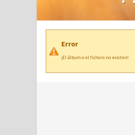
Error
¡El álbum o el fichero no existen!