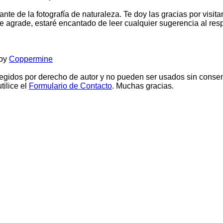
ante de la fotografía de naturaleza. Te doy las gracias por visit
 agrade, estaré encantado de leer cualquier sugerencia al resp
 by
Coppermine
egidos por derecho de autor y no pueden ser usados sin consent
tilice el
Formulario de Contacto
. Muchas gracias.