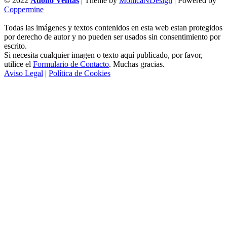
© 2022
Adolfo Ventas
| Theme by
MonicaNDesign
| Powered by
Coppermine
Todas las imágenes y textos contenidos en esta web estan protegidos
por derecho de autor y no pueden ser usados sin consentimiento por
escrito.
Si necesita cualquier imagen o texto aquí publicado, por favor,
utilice el
Formulario de Contacto
. Muchas gracias.
Aviso Legal
|
Política de Cookies