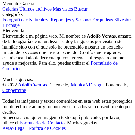
Menú de Galería
Galerías
Últimos archivos
Más vistos
Buscar
Categorías
Fotografía de Naturaleza
Reportajes y Sesiones
Orquídeas Silvestres
Bricolaje
Bienvenida
Bienvenido a mi página web. Mi nombre es
Adolfo Ventas
, amante
de la fotografía de naturaleza. Te doy las gracias por visitar este
humilde sitio con el que sólo he pretendido mostrar un pequeño
rincón de las cosas que he ido haciendo. Confío que te agrade,
estaré encantado de leer cualquier sugerencia al respecto que me
ayude a mejorarla. Para ello, puedes utilizar el
Formulario de
Contacto
.
Muchas gracias.
© 2022
Adolfo Ventas
| Theme by
MonicaNDesign
| Powered by
Coppermine
Todas las imágenes y textos contenidos en esta web estan protegidos
por derecho de autor y no pueden ser usados sin consentimiento por
escrito.
Si necesita cualquier imagen o texto aquí publicado, por favor,
utilice el
Formulario de Contacto
. Muchas gracias.
Aviso Legal
|
Política de Cookies