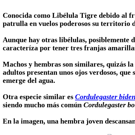
Conocida como
Libélula Tigre
debido al fr
patrulla en vuelos poderosos su territorio 
Aunque hay otras libélulas, posiblemente d
caracteríza por tener tres franjas amarillas
Machos y hembras son similares, quizás l
adultos presentan unos ojos verdosos, que s
emerge del agua.
Otra especie similar es
Cordulegaster biden
siendo mucho más común
Cordulegaster bo
En la imagen, una hembra joven descansand