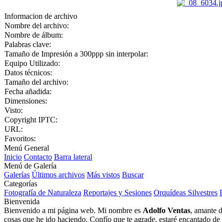
Informacion de archivo
Nombre del archivo:
Nombre de álbum:
Palabras clave:
Tamaño de Impresión a 300ppp sin interpolar:
Equipo Utilizado:
Datos técnicos:
Tamaño del archivo:
Fecha añadida:
Dimensiones:
Visto:
Copyright IPTC:
URL:
Favoritos:
Menú General
Inicio
Contacto
Barra lateral
Menú de Galería
Galerías
Últimos archivos
Más vistos
Buscar
Categorías
Fotografía de Naturaleza
Reportajes y Sesiones
Orquídeas Silvestres
Bienvenida
Bienvenido a mi página web. Mi nombre es
Adolfo Ventas
, amante d
cosas que he ido haciendo. Confío que te agrade, estaré encantado de l