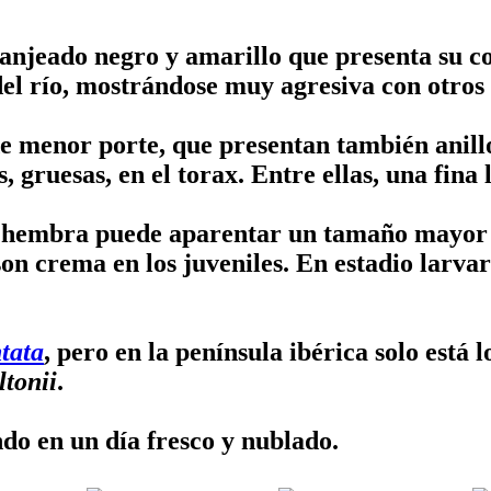
anjeado negro y amarillo que presenta su co
del río, mostrándose muy agresiva con otros 
e menor porte, que presentan también anillos
, gruesas, en el torax. Entre ellas, una fina 
a hembra puede aparentar un tamaño mayor 
on crema en los juveniles. En estadio larvar
tata
, pero en la península ibérica solo está 
ltonii
.
o en un día fresco y nublado.