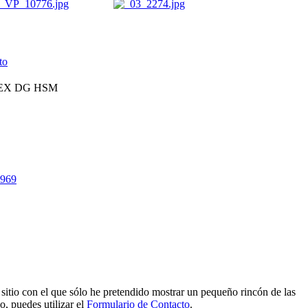
to
8 EX DG HSM
=969
e sitio con el que sólo he pretendido mostrar un pequeño rincón de las
o, puedes utilizar el
Formulario de Contacto
.