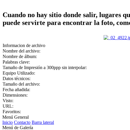
Cuando no hay sitio donde salir, lugares qu
puede servirte para encontrar la foto, como
Informacion de archivo
Nombre del archivo:
Nombre de álbum:
Palabras clave:
Tamaño de Impresión a 300ppp sin interpolar:
Equipo Utilizado:
Datos técnicos:
Tamaño del archivo:
Fecha añadida:
Dimensiones:
Visto:
URL:
Favoritos:
Menú General
Inicio
Contacto
Barra lateral
Menú de Galería