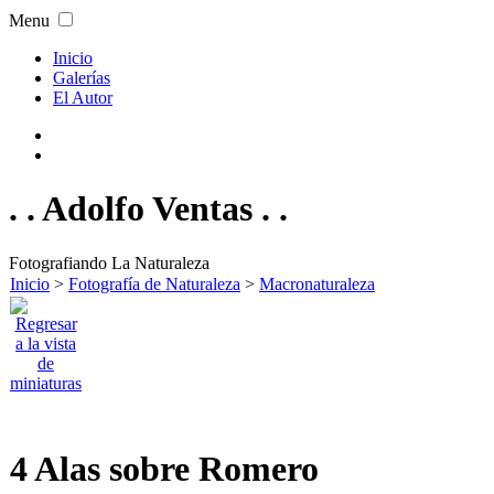
Menu
Inicio
Galerías
El Autor
. . Adolfo Ventas . .
Fotografiando La Naturaleza
Inicio
>
Fotografía de Naturaleza
>
Macronaturaleza
4 Alas sobre Romero