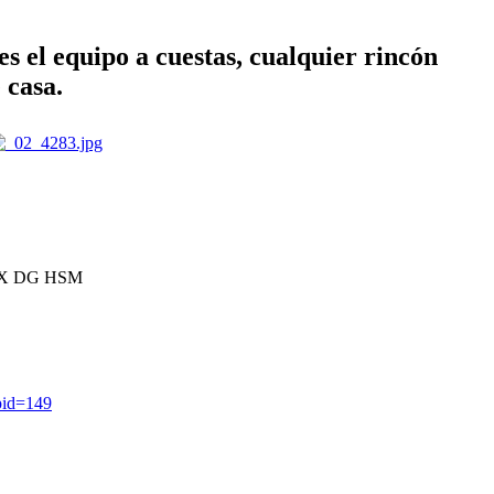
s el equipo a cuestas, cualquier rincón
 casa.
 EX DG HSM
?pid=149