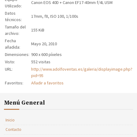
Canon EOS 40D + Canon EF17-40mm f/4L USM
Utilizado:
Datos
17mm, f8, ISO 100, 1/100s
técnicos:
Tamaño del
155 KiB
archivo:
Fecha
Mayo 20, 2010
añadida:
Dimensiones:
900 x 600 píxeles
Visto:
552 visitas
URL:
http://www.adolfoventas.es/galeria/displayimage.php?
pid=95
Favoritos:
Añadir a favoritos
Menú General
Inicio
Contacto