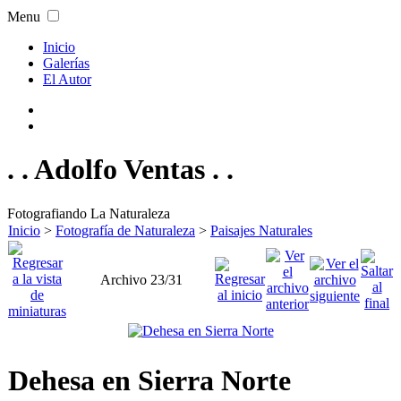
Menu
Inicio
Galerías
El Autor
. . Adolfo Ventas . .
Fotografiando La Naturaleza
Inicio
>
Fotografía de Naturaleza
>
Paisajes Naturales
Archivo 23/31
Dehesa en Sierra Norte