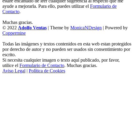
estaré encantado de leer cualquier sugerencia al respecto que me
ayude a mejorarla. Para ello, puedes utilizar el
Formulario de
Contacto
.
Muchas gracias.
© 2022
Adolfo Ventas
| Theme by
MonicaNDesign
| Powered by
Coppermine
Todas las imágenes y textos contenidos en esta web estan protegidos
por derecho de autor y no pueden ser usados sin consentimiento por
escrito.
Si necesita cualquier imagen o texto aquí publicado, por favor,
utilice el
Formulario de Contacto
. Muchas gracias.
Aviso Legal
|
Política de Cookies