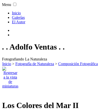
Menu
Inicio
Galerías
El Autor
. . Adolfo Ventas . .
Fotografiando La Naturaleza
Inicio
>
Fotografía de Naturaleza
>
Composición Fotográfica
Los Colores del Mar II