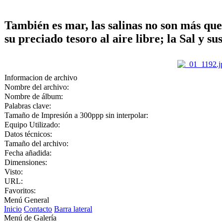
También es mar, las salinas no son más qu
su preciado tesoro al aire libre; la Sal y su
Informacion de archivo
Nombre del archivo:
Nombre de álbum:
Palabras clave:
Tamaño de Impresión a 300ppp sin interpolar:
Equipo Utilizado:
Datos técnicos:
Tamaño del archivo:
Fecha añadida:
Dimensiones:
Visto:
URL:
Favoritos:
Menú General
Inicio
Contacto
Barra lateral
Menú de Galería