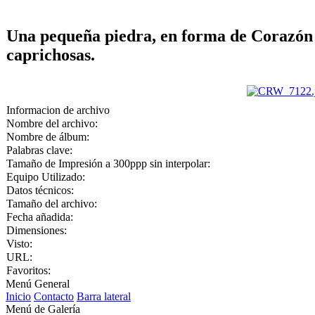
Una pequeña piedra, en forma de Corazón r
caprichosas.
Informacion de archivo
Nombre del archivo:
Nombre de álbum:
Palabras clave:
Tamaño de Impresión a 300ppp sin interpolar:
Equipo Utilizado:
Datos técnicos:
Tamaño del archivo:
Fecha añadida:
Dimensiones:
Visto:
URL:
Favoritos:
Menú General
Inicio
Contacto
Barra lateral
Menú de Galería