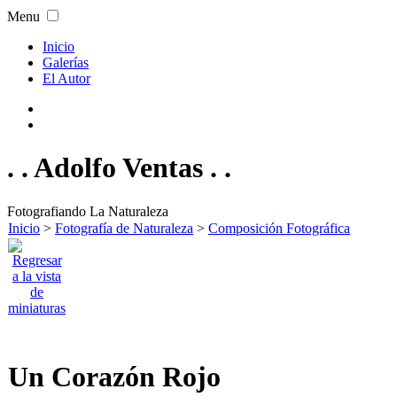
Menu
Inicio
Galerías
El Autor
. . Adolfo Ventas . .
Fotografiando La Naturaleza
Inicio
>
Fotografía de Naturaleza
>
Composición Fotográfica
Un Corazón Rojo